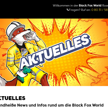
Willkommen in der
Black Fox World
Ros
Fragen? Ruf an:
0 80 31 / 58
KTUELLES
ndheiße News und Infos rund um die Black Fox World