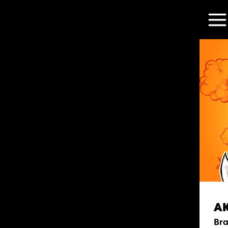
A
Bra