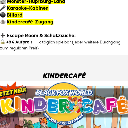
Monster-Hüpfburg-Land
Karaoke-Kabinen
Billard
Kindercafé-Zugang
Escape Room & Schatzsuche:
+8 € Aufpreis
– 1x täglich spielbar (jeder weitere Durchgang
zum regulären Preis)
KINDERCAFÉ