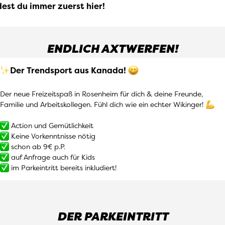
dest du immer zuerst hier!
ENDLICH AXTWERFEN!
Der Trendsport aus Kanada!
Der neue Freizeitspaß in Rosenheim für dich & deine Freunde,
Familie und Arbeitskollegen. Fühl dich wie ein echter Wikinger!
Action und Gemütlichkeit
Keine Vorkenntnisse nötig
schon ab 9€ p.P.
auf Anfrage auch für Kids
im Parkeintritt bereits inkludiert!
DER PARKEINTRITT