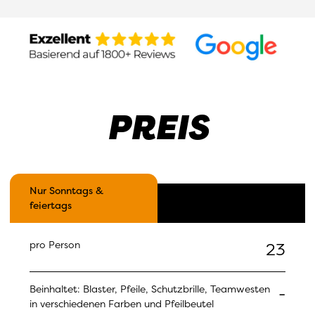
PREIS
Nur Sonntags &
9:30-11:30 oder 12-14
feiertags
Uhr
pro Person
23
Beinhaltet: Blaster, Pfeile, Schutzbrille, Teamwesten
-
in verschiedenen Farben und Pfeilbeutel