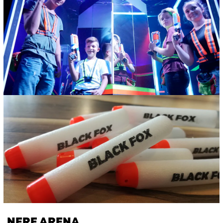
NERF ARENA