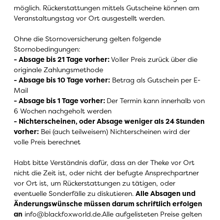
möglich. Rückerstattungen mittels Gutscheine können am
Veranstaltungstag vor Ort ausgestellt werden.
Ohne die Stornoversicherung gelten folgende
Stornobedingungen:
- Absage bis 21 Tage vorher:
Voller Preis zurück über die
originale Zahlungsmethode
- Absage bis 10 Tage vorher:
Betrag als Gutschein per E-
Mail
- Absage bis 1 Tage vorher:
Der Termin kann innerhalb von
6 Wochen nachgeholt werden
- Nichterscheinen, oder Absage weniger als 24 Stunden
vorher:
Bei (auch teilweisem) Nichterscheinen wird der
volle Preis berechnet
Habt bitte Verständnis dafür, dass an der Theke vor Ort
nicht die Zeit ist, oder nicht der befugte Ansprechpartner
vor Ort ist, um Rückerstattungen zu tätigen, oder
eventuelle Sonderfälle zu diskutieren.
Alle Absagen und
Änderungswünsche müssen darum schriftlich erfolgen
an
info@blackfoxworld.de
.
Alle aufgelisteten Preise gelten