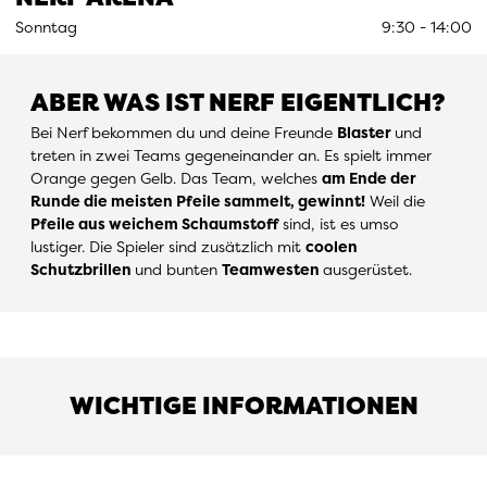
Sonntag
9:30 - 14:00
ABER WAS IST NERF EIGENTLICH?
Bei Nerf bekommen du und deine Freunde
Blaster
und
treten in zwei Teams gegeneinander an. Es spielt immer
Orange gegen Gelb. Das Team, welches
a
m Ende der
Runde die meisten Pfeile sammelt, gewinnt!
Weil die
Pfeile aus weichem Schaumstoff
sind, ist es umso
lustiger. Die Spieler sind zusätzlich mit
coolen
Schutzbrillen
und bunten
Teamwesten
ausgerüstet.
WICHTIGE INFORMATIONEN