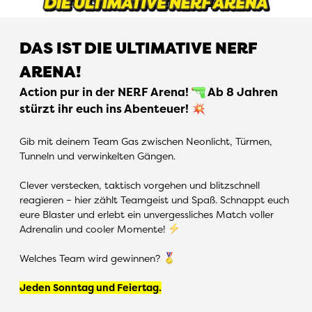
DAS IST DIE ULTIMATIVE NERF
ARENA!
Action pur in der NERF Arena!
Ab 8 Jahren
stürzt ihr euch ins Abenteuer!
Gib mit deinem Team Gas zwischen Neonlicht, Türmen,
Tunneln und verwinkelten Gängen.
Clever verstecken, taktisch vorgehen und blitzschnell
reagieren – hier zählt Teamgeist und Spaß. Schnappt euch
eure Blaster und erlebt ein unvergessliches Match voller
Adrenalin und cooler Momente!
Welches Team wird gewinnen?
Jeden Sonntag und Feiertag.