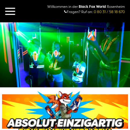
Willkommen in der
Black Fox World
Rosenheim
Fragen? Ruf an:
0 80 31 / 58 18 670