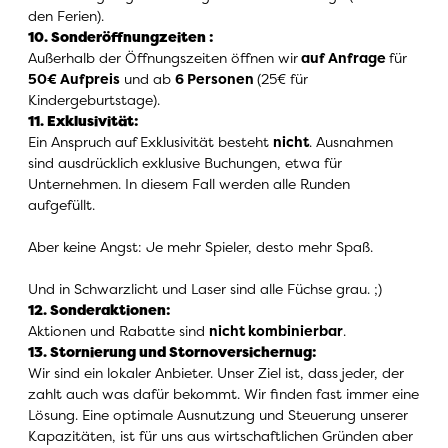
den Ferien).
10. Sonderöffnungzeiten
:
Außerhalb der Öffnungszeiten öffnen wir
auf Anfrage
für
50€ Aufpreis
und ab
6 Personen
(25€ für
Kindergeburtstage).
11. Exklusivität
:
Ein Anspruch auf Exklusivität besteht
nicht
. Ausnahmen
sind ausdrücklich exklusive Buchungen, etwa für
Unternehmen. In diesem Fall werden alle Runden
aufgefüllt.
Aber keine Angst: Je mehr Spieler, desto mehr Spaß.
Und in Schwarzlicht und Laser sind alle Füchse grau. ;)
12. Sonderaktionen
:
Aktionen und Rabatte sind
nicht kombinierbar
.
13. Stornierung und Stornoversichernug
:
Wir sind ein lokaler Anbieter. Unser Ziel ist, dass jeder, der
zahlt auch was dafür bekommt. Wir finden fast immer eine
Lösung. Eine optimale Ausnutzung und Steuerung unserer
Kapazitäten, ist für uns aus wirtschaftlichen Gründen aber