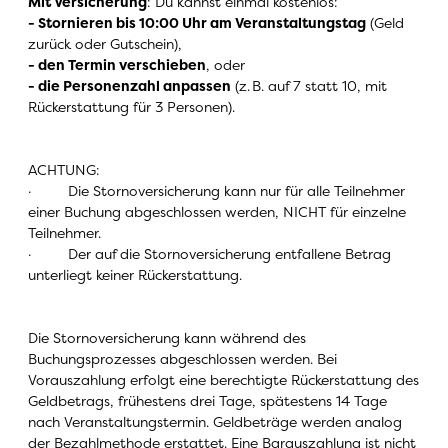
Mit Versicherung
: Du kannst einmal kostenlos:
- Stornieren bis 10:00 Uhr am Veranstaltungstag
(Geld
zurück oder Gutschein),
- den Termin verschieben
, oder
- die Personenzahl anpassen
(z.
B. auf 7 statt 10, mit
R
ü
ckerstattung f
ü
r 3 Personen).
ACHTUNG:
·
Die Stornoversicherung kann nur für alle Teilnehmer
einer Buchung abgeschlossen werden, NICHT für einzelne
Teilnehmer.
·
Der auf die Stornoversicherung entfallene Betrag
unterliegt keiner Rückerstattung.
Die Stornoversicherung kann während des
Buchungsprozesses abgeschlossen werden. Bei
Vorauszahlung erfolgt eine berechtigte Rückerstattung des
Geldbetrags, frühestens drei Tage, spätestens 14 Tage
nach Veranstaltungstermin. Geldbeträge werden analog
der Bezahlmethode erstattet. Eine Barauszahlung ist nicht