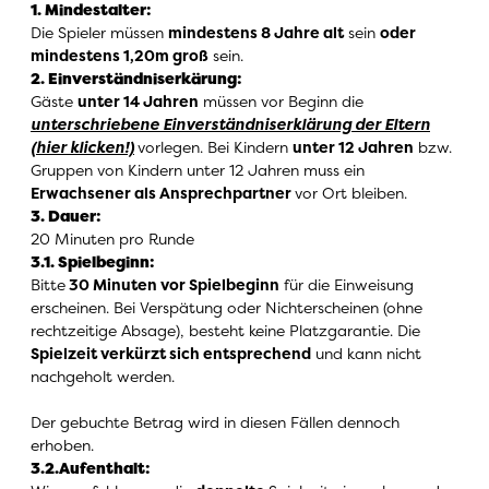
1. Mindestalter
:
Die Spieler müssen
mindestens 8 Jahre alt
sein
oder
mindestens 1,20m groß
sein.
2. Einverständniserkärung
:
Gäste
unter 14 Jahren
müssen vor Beginn die
unterschriebene
Einverständniserklärung
der Eltern
(hier klicken!)
vorlegen.
Bei Kindern
unter 12 Jahren
bzw.
Gruppen von Kindern unter 12 Jahren muss ein
Erwachsener als Ansprechpartner
vor Ort bleiben.
3. Dauer
:
20 Minuten pro Runde
3.1. Spielbeginn
:
Bitte
30 Minuten vor Spielbeginn
für die Einweisung
erscheinen. Bei Verspätung oder Nichterscheinen (ohne
rechtzeitige Absage), besteht keine Platzgarantie. Die
Spielzeit verkürzt sich entsprechend
und kann nicht
nachgeholt werden.
Der gebuchte Betrag wird in diesen Fällen dennoch
erhoben.
3.2.Aufenthalt
: