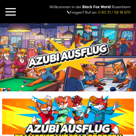
Willkommen in der
Black Fox World
Rosenheim
Fragen? Ruf an:
0 80 31 / 58 18 670