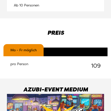
Ab 10 Personen
PREIS
Mo - Fr möglich
-
pro Person
109
AZUBI-EVENT MEDIUM