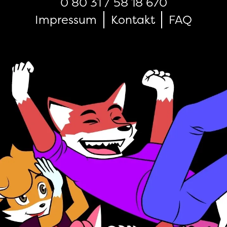
0 80 31 / 58 18 670
Impressum
Kontakt
FAQ