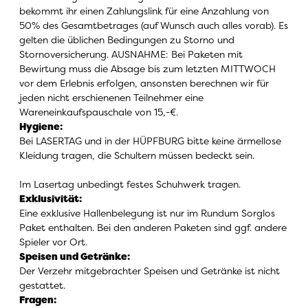
bekommt ihr einen Zahlungslink für eine Anzahlung von
50% des Gesamtbetrages (auf Wunsch auch alles vorab). Es
gelten die üblichen Bedingungen zu Storno und
Stornoversicherung. AUSNAHME: Bei Paketen mit
Bewirtung muss die Absage bis zum letzten MITTWOCH
vor dem Erlebnis erfolgen, ansonsten berechnen wir für
jeden nicht erschienenen Teilnehmer eine
Wareneinkaufspauschale von 15,-€.
Hygiene
:
Bei LASERTAG und in der HÜPFBURG bitte keine ärmellose
Kleidung tragen, die Schultern müssen bedeckt sein.
Im Lasertag unbedingt festes Schuhwerk tragen.
Exklusivität
:
Eine exklusive Hallenbelegung ist nur im Rundum Sorglos
Paket enthalten. Bei den anderen Paketen sind ggf. andere
Spieler vor Ort.
Speisen und Getränke
:
Der Verzehr mitgebrachter Speisen und Getränke ist nicht
gestattet.
Fragen
: